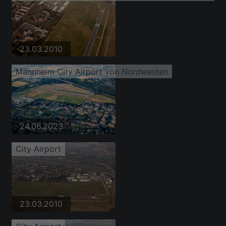
23.03.2010
Mannheim City Airport von Nordwesten
24.06.2023
City Airport
23.03.2010