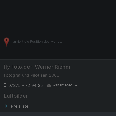
markiert die Position des Motivs.
fly-foto.de - Werner Riehm
Fotograf und Pilot seit 2006
07275 - 72 94 35
|
Luftbilder
Preisliste