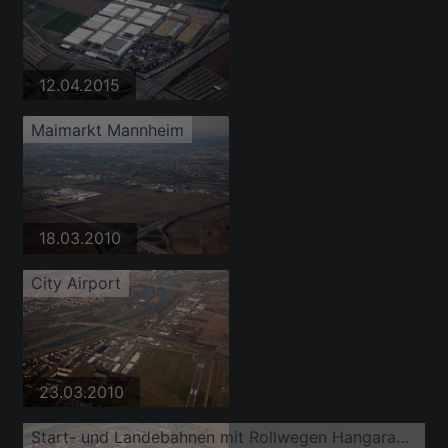
12.04.2015
Maimarkt Mannheim
18.03.2010
City Airport
23.03.2010
Start- und Landebahnen mit Rollwegen Hangaranlagen und Terminals auf dem Gelände des Flughafen City Airport Mannheim