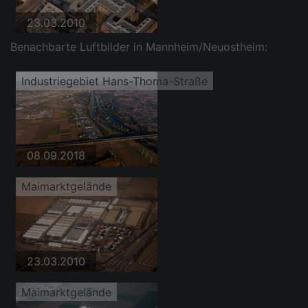
23.03.2010
Benachbarte Luftbilder in Mannheim/Neuostheim:
Industriegebiet Hans-Thoma-Straße
08.09.2018
Maimarktgelände
23.03.2010
Maimarktgelände