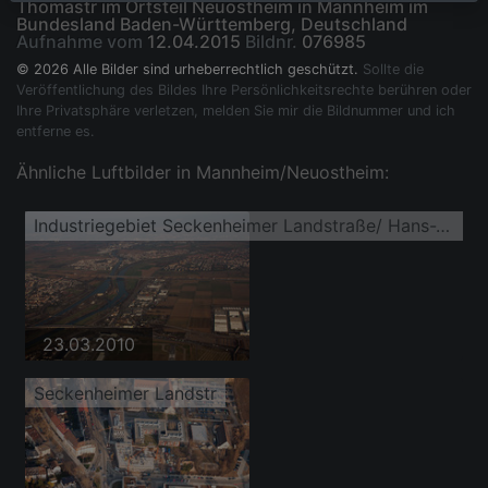
Thomastr im Ortsteil Neuostheim in Mannheim im
Bundesland Baden-Württemberg, Deutschland
Aufnahme vom
12.04.2015
Bildnr.
076985
© 2026 Alle Bilder sind urheberrechtlich geschützt.
Sollte die
Veröffentlichung des Bildes Ihre Persönlichkeitsrechte berühren oder
Ihre Privatsphäre verletzen, melden Sie mir die Bildnummer und ich
entferne es.
Ähnliche Luftbilder in Mannheim/Neuostheim:
Industriegebiet Seckenheimer Landstraße/ Hans-Thomastr
23.03.2010
Seckenheimer Landstr