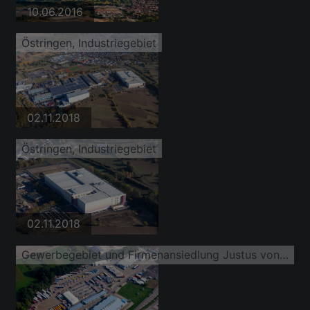
10.06.2016
Östringen, Industriegebiet
02.11.2018
Östringen, Industriegebiet
02.11.2018
Gewerbegebiet und Firmenansiedlung Justus von Liebig Straße mit R + K Nutzfahrzeugservice und Essenpreis Haustechnik GmbH