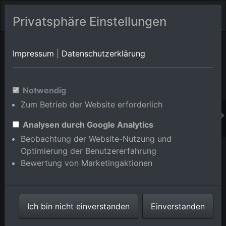
Privatsphäre Einstellungen
Orts-Album von Östringen
in Baden-Württemberg,Deutschland
Impressum
|
Datenschutzerklärung
Im Shop bestellen
Notwendig
Zum Betrieb der Website erforderlich
Analysen durch Google Analytics
Beobachtung der Website-Nutzung und
Optimierung der Benutzererfahrung
Bewertung von Marketingaktionen
Ich bin nicht einverstanden
Einverstanden
Industriegebiet Industriestraße mit Winkels Getränke
Logistik GmbH Östringen und Baustelle für Bader