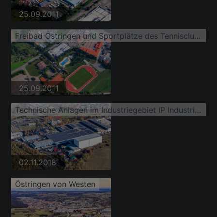
25.09.2011
Freibad Östringen und Sportplätze des Tennisclub Blau-Weiß e.V. Östringen und
25.09.2011
Technische Anlagen im Industriegebiet IP Industriepark Östringen GmbH & Co. KG
02.11.2018
Östringen von Westen