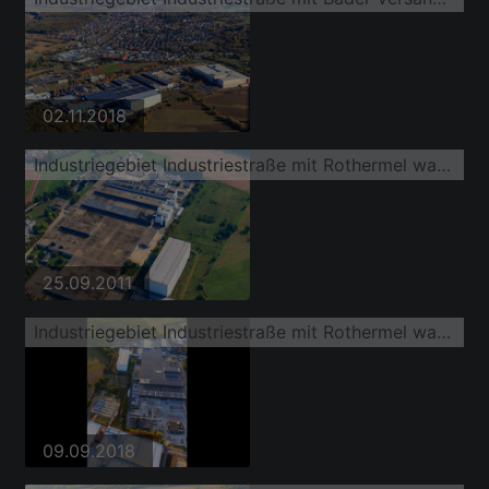
02.11.2018
Industriegebiet Industriestraße mit Rothermel warehousing services GmbH Logistikzentrum Östringen
25.09.2011
Industriegebiet Industriestraße mit Rothermel warehousing services GmbH Logistikzentrum Östringen und Interbran Advanced Materials GmbH
09.09.2018