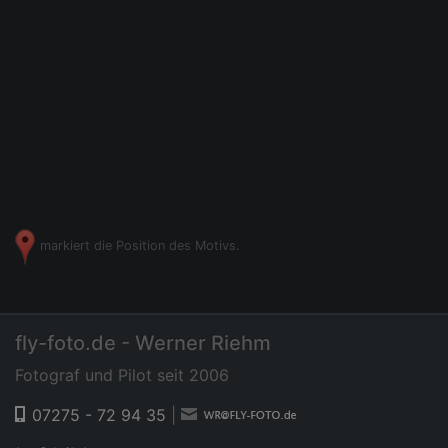
markiert die Position des Motivs.
fly-foto.de - Werner Riehm
Fotograf und Pilot seit 2006
07275 - 72 94 35
|