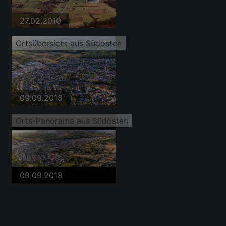
27.02.2010
Ortsübersicht aus Südosten
09.09.2018
Orts-Panorama aus Südosten
09.09.2018