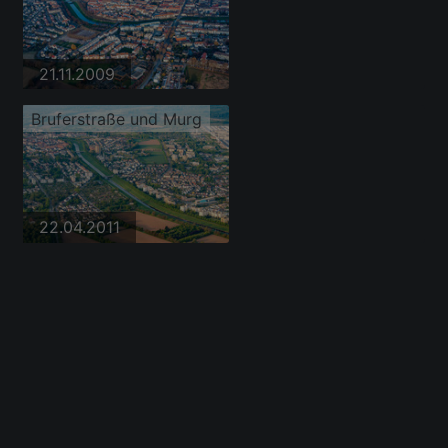
21.11.2009
Bruferstraße und Murg
22.04.2011