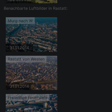
Benachbarte Luftbilder in Rastatt:
Murg nach W
31.01.2014
Rastatt von Westen
31.01.2014
Freiwillige Feuerwehr