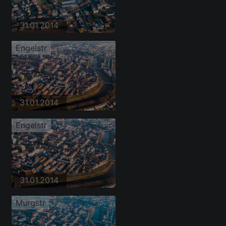
31.01.2014
Engelstr
31.01.2014
Engelstr
31.01.2014
Murgstr