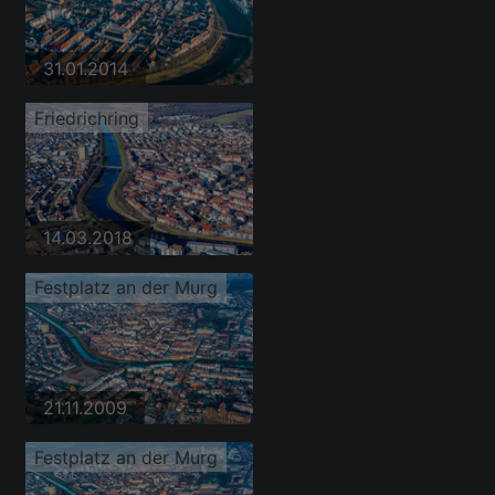
31.01.2014
Friedrichring
14.03.2018
Festplatz an der Murg
21.11.2009
Festplatz an der Murg