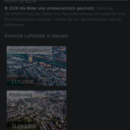
Bildnr.
075274
© 2026 Alle Bilder sind urheberrechtlich geschützt.
Sollte die
Veröffentlichung des Bildes Ihre Persönlichkeitsrechte berühren oder
Ihre Privatsphäre verletzen, melden Sie mir die Bildnummer und ich
entferne es.
Ähnliche Luftbilder in Rastatt:
Hindenburgbrücke
21.11.2009
Rödenweg
10.09.2006