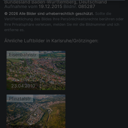
Bundesland Baden-Württemberg, Deutschland
Aufnahme vom
19.12.2015
Bildnr.
085287
© 2026 Alle Bilder sind urheberrechtlich geschützt.
Sollte die
Veröffentlichung des Bildes Ihre Persönlichkeitsrechte berühren oder
Ihre Privatsphäre verletzen, melden Sie mir die Bildnummer und ich
entferne es.
Ähnliche Luftbilder in Karlsruhe/Grötzingen:
Eisenbahnstr
23.04.2010
Pfinztalstr