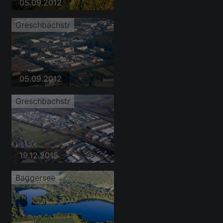
05.09.2012
Greschbachstr
05.09.2012
Greschbachstr
19.12.2015
Baggersee