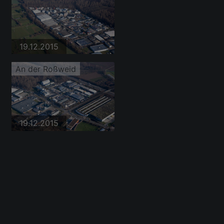
19.12.2015
An der Roßweid
19.12.2015