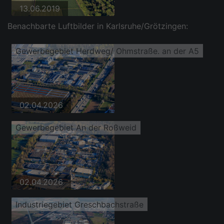
13.06.2019
Benachbarte Luftbilder in Karlsruhe/Grötzingen:
Gewerbegebiet Herdweg/ Ohmstraße. an der A5
02.04.2026
Gewerbegebiet An der Roßweid
02.04.2026
Industriegebiet Greschbachstraße