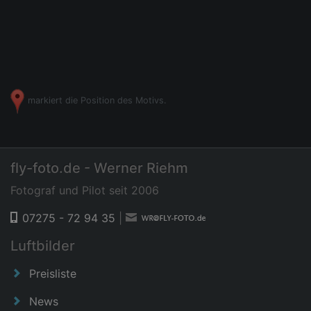
markiert die Position des Motivs.
fly-foto.de - Werner Riehm
Fotograf und Pilot seit 2006
07275 - 72 94 35
|
Luftbilder
Preisliste
News