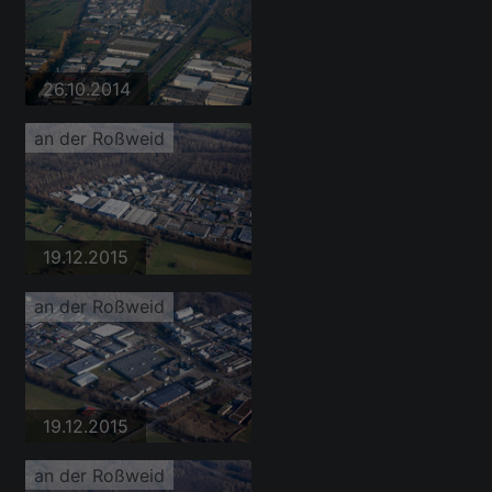
26.10.2014
an der Roßweid
19.12.2015
an der Roßweid
19.12.2015
an der Roßweid