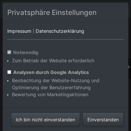
Privatsphäre Einstellungen
Orts-Album von Östringen
in Baden-Württemberg,Deutschland
Impressum
|
Datenschutzerklärung
Im Shop bestellen
Notwendig
Zum Betrieb der Website erforderlich
Analysen durch Google Analytics
Beobachtung der Website-Nutzung und
Optimierung der Benutzererfahrung
Bewertung von Marketingaktionen
Ich bin nicht einverstanden
Einverstanden
Haus Edelberg Senioren-Zentrum Östringen im
Bundesland Baden-Württemberg, Deutschland