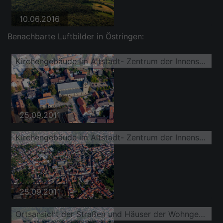
10.06.2016
Benachbarte Luftbilder in Östringen:
Kirchengebäude im Altstadt- Zentrum der Innenstadt
25.09.2011
Kirchengebäude im Altstadt- Zentrum der Innenstadt
25.09.2011
Ortsansicht der Straßen und Häuser der Wohngebiete