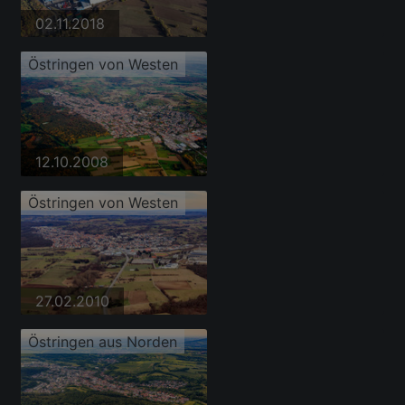
02.11.2018
Östringen von Westen
12.10.2008
Östringen von Westen
27.02.2010
Östringen aus Norden