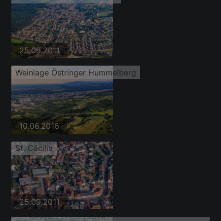
25.09.2011
Weinlage Östringer Hummelberg
10.06.2016
St. Cäcilia
25.09.2011