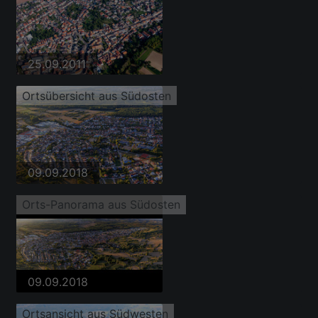
25.09.2011
Ortsübersicht aus Südosten
09.09.2018
Orts-Panorama aus Südosten
09.09.2018
Ortsansicht aus Südwesten