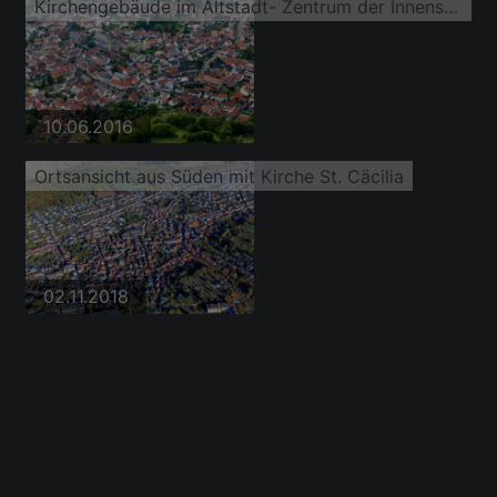
Kirchengebäude im Altstadt- Zentrum der Innenstadt
10.06.2016
Ortsansicht aus Süden mit Kirche St. Cäcilia
02.11.2018