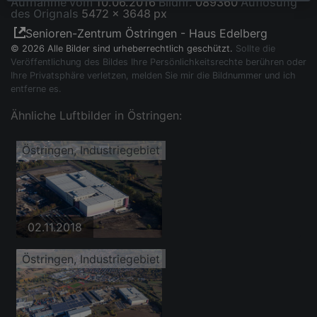
Aufnahme vom
10.06.2016
Bildnr.
089360
Auflösung
des Orignals
5472 x 3648 px
Senioren-Zentrum Östringen - Haus Edelberg
© 2026 Alle Bilder sind urheberrechtlich geschützt.
Sollte die
Veröffentlichung des Bildes Ihre Persönlichkeitsrechte berühren oder
Ihre Privatsphäre verletzen, melden Sie mir die Bildnummer und ich
entferne es.
Ähnliche Luftbilder in Östringen:
Östringen, Industriegebiet
02.11.2018
Östringen, Industriegebiet