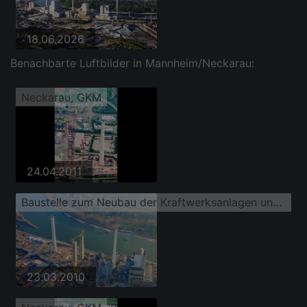
18.06.2026
Benachbarte Luftbilder in Mannheim/Neckarau:
Neckarau, GKM
24.04.2011
Baustelle zum Neubau der Kraftwerksanlagen und Abgas- Türme des Heizkraftwerkes GKM Block 6
23.03.2010