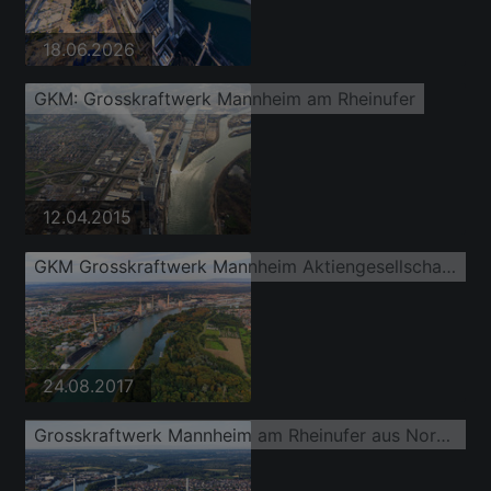
18.06.2026
GKM: Grosskraftwerk Mannheim am Rheinufer
12.04.2015
GKM Grosskraftwerk Mannheim Aktiengesellschaft am Rheinufer
24.08.2017
Grosskraftwerk Mannheim am Rheinufer aus Norden