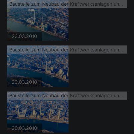
Baustelle zum Neubau der Kraftwerksanlagen und Abgas- Türme des Heizkraftwerkes GKM Block 6
23.03.2010
Baustelle zum Neubau der Kraftwerksanlagen und Abgas- Türme des Heizkraftwerkes GKM Block 6
23.03.2010
Baustelle zum Neubau der Kraftwerksanlagen und Abgas- Türme des Heizkraftwerkes GKM Block 6
23.03.2010