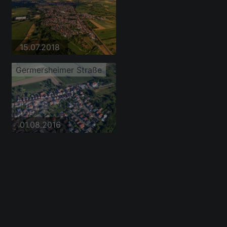
15.07.2018
Germersheimer Straße
01.08.2016