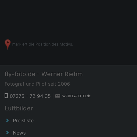
markiert die Position des Motivs.
fly-foto.de - Werner Riehm
Fotograf und Pilot seit 2006
07275 - 72 94 35
|
Luftbilder
Preisliste
News