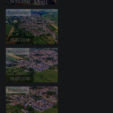
10.03.2017
Friedhofstr
15.07.2018
Kolpingstr
19.07.2018
Kolpingstr