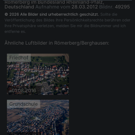
Römerberg im Bundesland Rheinland-Pfalz,
Deutschland
Aufnahme vom
28.03.2012
Bildnr.
49295
© 2026 Alle Bilder sind urheberrechtlich geschützt.
Sollte die
Veröffentlichung des Bildes Ihre Persönlichkeitsrechte berühren oder
Ihre Privatsphäre verletzen, melden Sie mir die Bildnummer und ich
entferne es.
Ähnliche Luftbilder in Römerberg/Berghausen:
Friedhof
01.08.2016
Grundschule