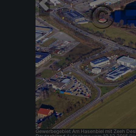
Gewerbegebiet Am Hasenbiel mit Zeeh Desi