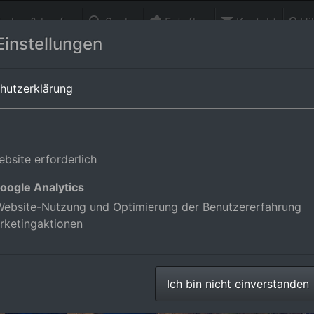
finden & kaufen
Suche
Fotoflug
Kontakt
Hil
Einstellungen
-Württemberg,Deutschland
hutzerklärung
bsite erforderlich
oogle Analytics
ebsite-Nutzung und Optimierung der Benutzererfahrung
rketingaktionen
Ich bin nicht einverstanden