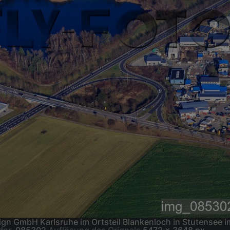
gn GmbH Karlsruhe im Ortsteil Blankenloch in Stutensee