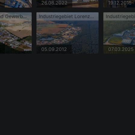
26.08.2022
19.12.2015
Industrie- und Gewerbegebiet mit IWK Verpackungstechnik GmbH
Industriegebiet Lorenzstraße mit IWK Verpackungstechnik GmbH und NDT Global
05.09.2012
07.03.2025