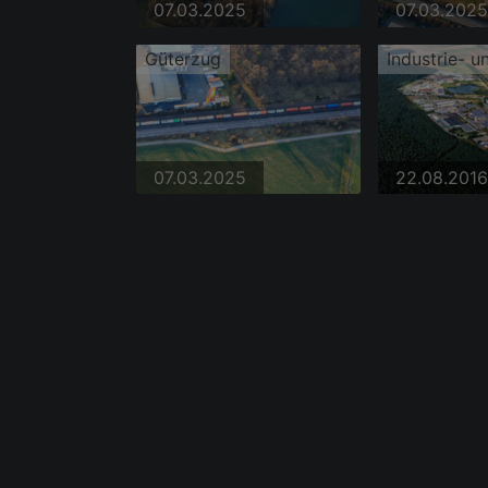
07.03.2025
07.03.2025
Güterzug
07.03.2025
22.08.2016