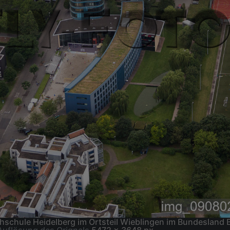
chule Heidelberg im Ortsteil Wieblingen im Bundesland