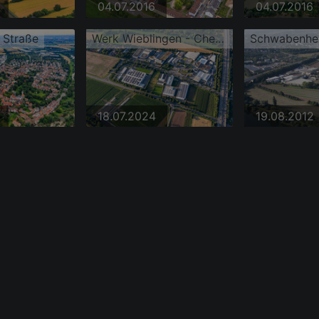
04.07.2016
04.07.2016
 Straße
Werk Wieblingen - Chemische Werke Kluthe GmbH
Schwabenhe
18.07.2024
19.08.2012