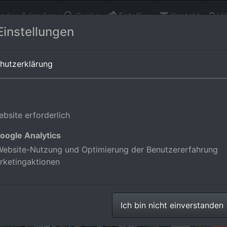
finden & kaufen
Suche
Fotoflug
Kontakt
Hil
Einstellungen
-Württemberg,Deutschland
hutzerklärung
bsite erforderlich
oogle Analytics
ebsite-Nutzung und Optimierung der Benutzererfahrung
rketingaktionen
Ich bin nicht einverstanden