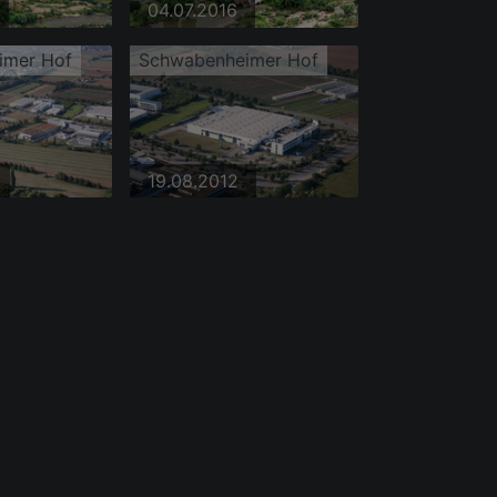
04.07.2016
imer Hof
Schwabenheimer Hof
19.08.2012