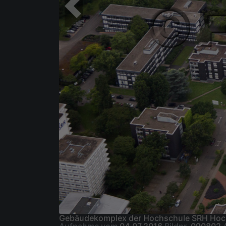
Gebäudekomplex der Hochschule SRH Hochs