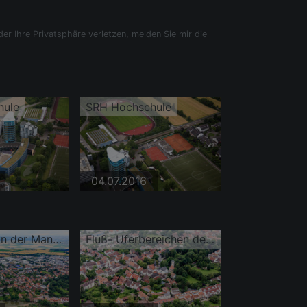
der Ihre Privatsphäre verletzen, melden Sie mir die
hule
SRH Hochschule
04.07.2016
Neckarufer an der Mannheimer Straße
Fluß- Uferbereichen des Neckar in Wieblingen