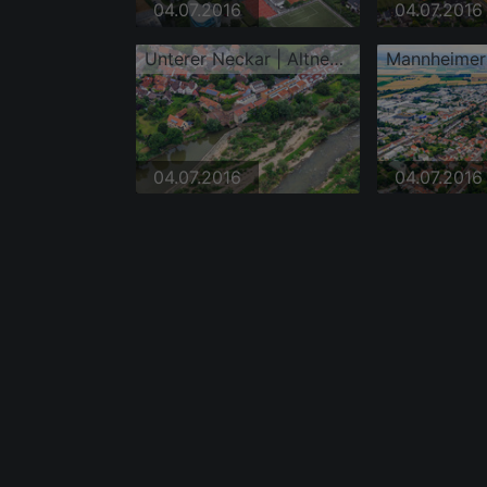
04.07.2016
04.07.2016
Unterer Neckar | Altneckar Heidelberg-Wieblingen
Mannheimer
04.07.2016
04.07.2016