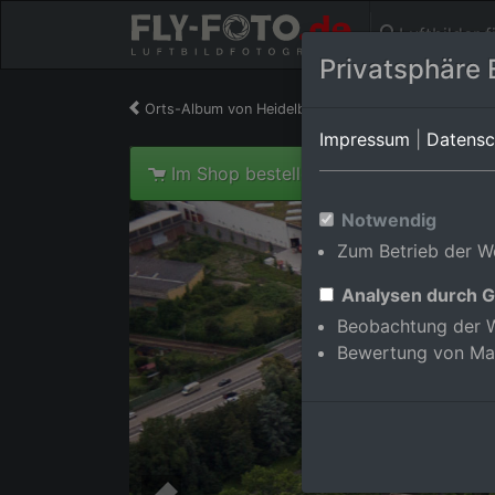
Luftbilder 
Privatsphäre 
Orts-Album von Heidelberg/Wieblingen
in Baden
Impressum
|
Datensc
Im Shop bestellen
Notwendig
Zum Betrieb der We
Analysen durch G
Beobachtung der W
Bewertung von Ma