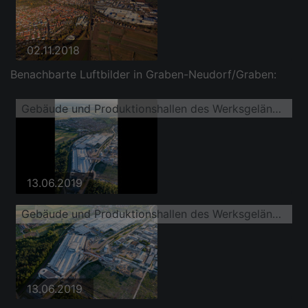
02.11.2018
Benachbarte Luftbilder in Graben-Neudorf/Graben:
Gebäude und Produktionshallen des Werksgelände der SEW-EURODRIVE GmbH & Co KG
13.06.2019
Gebäude und Produktionshallen des Werksgelände der SEW-EURODRIVE GmbH & Co KG
13.06.2019