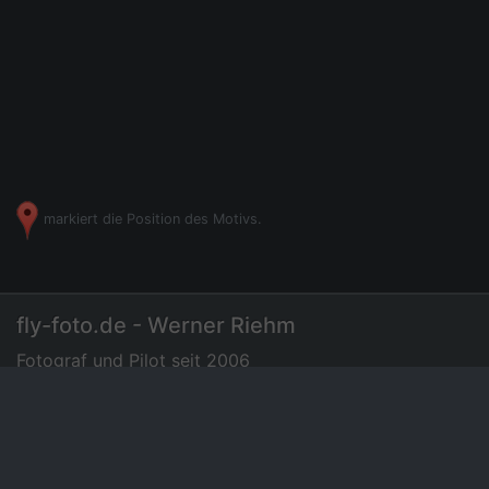
markiert die Position des Motivs.
fly-foto.de - Werner Riehm
Fotograf und Pilot seit 2006
07275 - 72 94 35
|
Luftbilder