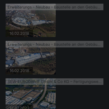
Erweiterungs - Neubau - Baustelle an den Gebäuden und Produktionshallen des Werksgelände der SEW-EURODRIVE GmbH & Co KG
16.02.2018
Erweiterungs - Neubau - Baustelle an den Gebäuden und Produktionshallen des Werksgelände der SEW-EURODRIVE GmbH & Co KG
16.02.2018
SEW-EURODRIVE GmbH & Co KG – Fertigungswerk und SCC Mechanik/Mechatronik
12.07.2022