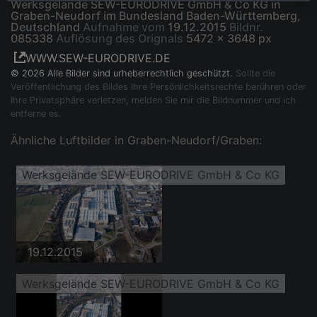
Werksgelände SEW-EURODRIVE GmbH & Co KG in
Graben-Neudorf im Bundesland Baden-Württemberg,
Deutschland
Aufnahme vom
19.12.2015
Bildnr.
085338
Auflösung des Orignals
5472 x 3648 px
WWW.SEW-EURODRIVE.DE
© 2026 Alle Bilder sind urheberrechtlich geschützt.
Sollte die
Veröffentlichung des Bildes Ihre Persönlichkeitsrechte berühren oder
Ihre Privatsphäre verletzen, melden Sie mir die Bildnummer und ich
entferne es.
Ähnliche Luftbilder in Graben-Neudorf/Graben:
Werksgelände SEW-EURODRIVE GmbH & Co KG
19.12.2015
Werksgelände SEW-EURODRIVE GmbH & Co KG