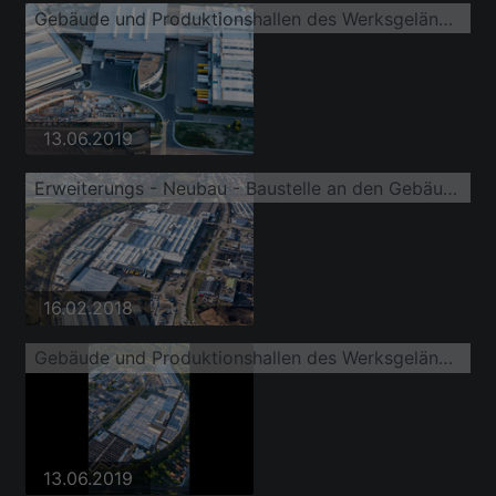
Gebäude und Produktionshallen des Werksgelände der SEW-EURODRIVE GmbH & Co KG
13.06.2019
Erweiterungs - Neubau - Baustelle an den Gebäuden und Produktionshallen des Werksgelände der SEW-EURODRIVE GmbH & Co KG
16.02.2018
Gebäude und Produktionshallen des Werksgelände der SEW-EURODRIVE GmbH & Co KG
13.06.2019