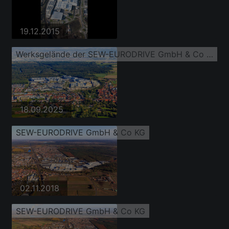
19.12.2015
Werksgelände der SEW-EURODRIVE GmbH & Co KG
18.09.2025
SEW-EURODRIVE GmbH & Co KG
02.11.2018
SEW-EURODRIVE GmbH & Co KG