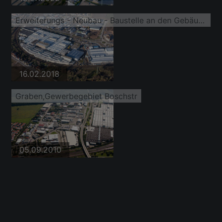
Erweiterungs - Neubau - Baustelle an den Gebäuden und Produktionshallen des Werksgelände der SEW-EURODRIVE GmbH & Co KG
16.02.2018
Graben,Gewerbegebiet Boschstr
05.09.2010