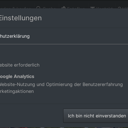
finden & kaufen
Suche
Fotoflug
Kontakt
Hil
Einstellungen
Württemberg,Deutschland
hutzerklärung
bsite erforderlich
oogle Analytics
ebsite-Nutzung und Optimierung der Benutzererfahrung
rketingaktionen
Ich bin nicht einverstanden