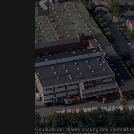
Gebäude der Niederlassung des Baumarktes