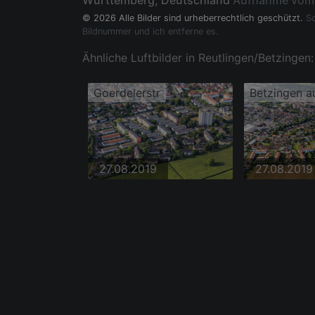
Württemberg, Deutschland
Aufnahme vom
© 2026 Alle Bilder sind urheberrechtlich geschützt.
So
Bildnummer und ich entferne es.
Ähnliche Luftbilder in Reutlingen/Betzingen:
Goerdelerstr
Betzingen a
27.08.2019
27.08.2019