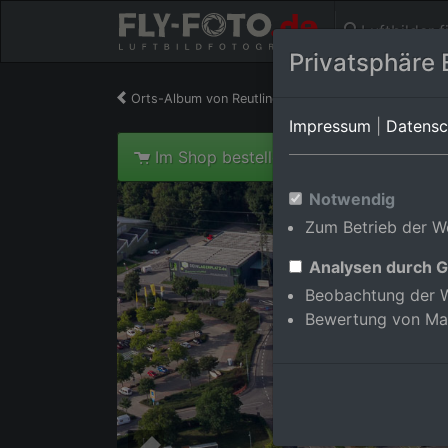
Luftbilder 
Privatsphäre 
Orts-Album von Reutlingen/Betzingen
in Baden-
Impressum
|
Datensc
Im Shop bestellen
Notwendig
Zum Betrieb der We
Analysen durch G
Beobachtung der W
Bewertung von Ma