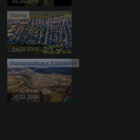
05.09.2010
Ostring
04.09.2013
Stadtansicht aus Südwesten
26.02.2016