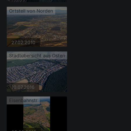
Ortsteil von Norden
27.02.2010
Stadtübersicht aus Osten
10.07.2016
Eisenbahnstr