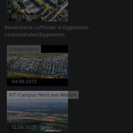
05.09.2010
Benachbarte Luftbilder in Eggenstein-
Leopoldshafen/Eggenstein:
Ortsteil Nord
04.09.2013
KIT-Campus Nord aus Westen
12.08.2021