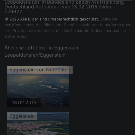
Leopoldshafen im Bundesland Baden-Württemberg,
Deutschland
Aufnahme vom
13.02.2015
Bildnr.
076627
© 2026 Alle Bilder sind urheberrechtlich geschützt.
Sollte die
Veröffentlichung des Bildes Ihre Persönlichkeitsrechte berühren oder
Ihre Privatsphäre verletzen, melden Sie mir die Bildnummer und ich
entferne es.
Ähnliche Luftbilder in Eggenstein-
Leopoldshafen/Eggenstein:
Eggenstein von Nordosten
13.02.2015
Eggenstein