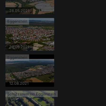
28.05.2021
Eggenstein
28.05.2021
Eggenstein
12.08.2021
Schützenverein Eggenstein