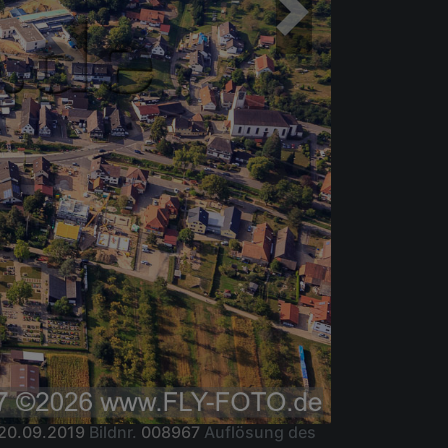
20.09.2019
Bildnr.
008967
Auflösung des