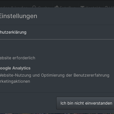
finden & kaufen
Suche
Fotoflug
Kontakt
Hil
Einstellungen
ürttemberg,Deutschland
hutzerklärung
bsite erforderlich
oogle Analytics
ebsite-Nutzung und Optimierung der Benutzererfahrung
rketingaktionen
Ich bin nicht einverstanden