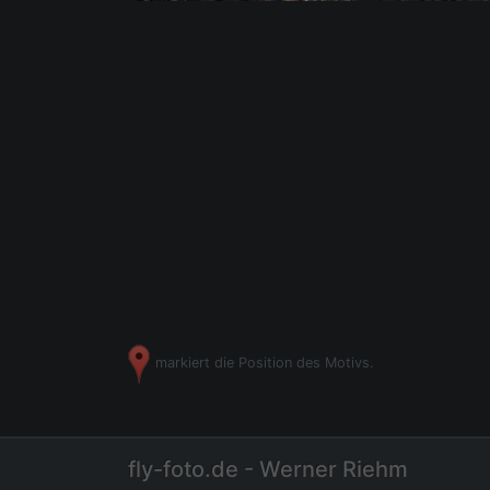
markiert die Position des Motivs.
fly-foto.de - Werner Riehm