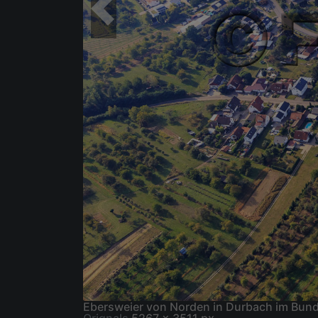
Ebersweier von Norden in Durbach im Bu