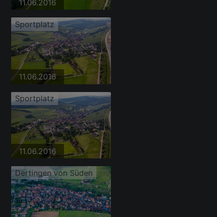
11.06.2016
Sportplatz
11.06.2016
Sportplatz
11.06.2016
Dertingen von Süden