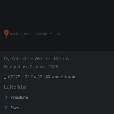
markiert die Position des Motivs.
fly-foto.de - Werner Riehm
Fotograf und Pilot seit 2006
07275 - 72 94 35
|
Luftbilder
Preisliste
News