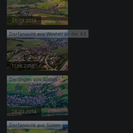
26.09.2014
Dorfansicht aus Westen an der A3
11.06.2016
Dertingen von Süden
26.09.2014
Dorfansicht aus Süden