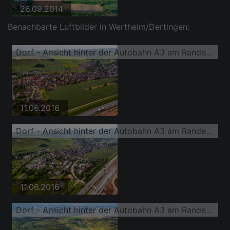
26.09.2014
Benachbarte Luftbilder in Wertheim/Dertingen:
Dorf - Ansicht hinter der Autobahn A3 am Rande von landwirtschaftlichen Feldern und Nutzflächen
11.06.2016
Dorf - Ansicht hinter der Autobahn A3 am Rande von landwirtschaftlichen Feldern und Nutzflächen
11.06.2016
Dorf - Ansicht hinter der Autobahn A3 am Rande von landwirtschaftlichen Feldern und Nutzflächen