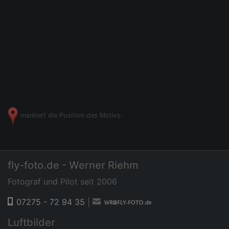
markiert die Position des Motivs.
fly-foto.de - Werner Riehm
Fotograf und Pilot seit 2006
07275 - 72 94 35
|
Luftbilder