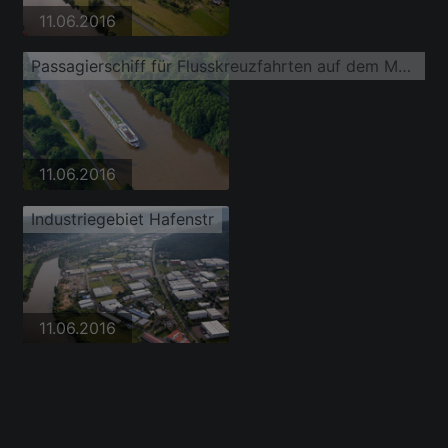
11.06.2016
Passagierschiff für Flusskreuzfahrten auf dem Main
11.06.2016
Industriegebiet Hafenstr
11.06.2016