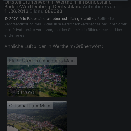
Ortsteil Grünenwört in Wertheim im Bundesland
Baden-Württemberg, Deutschland
Aufnahme vom
11.06.2016
Bildnr.
089693
© 2026 Alle Bilder sind urheberrechtlich geschützt.
Sollte die
Veröffentlichung des Bildes Ihre Persönlichkeitsrechte berühren oder
Ihre Privatsphäre verletzen, melden Sie mir die Bildnummer und ich
entferne es.
Ähnliche Luftbilder in Wertheim/Grünenwört:
Fluß- Uferbereichen des Main
11.06.2016
Ortschaft am Main