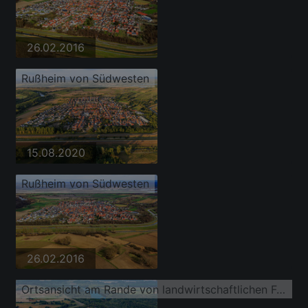
26.02.2016
Rußheim von Südwesten
15.08.2020
Rußheim von Südwesten
26.02.2016
Ortsansicht am Rande von landwirtschaftlichen Feldern und Nutzflächen in Rußheim