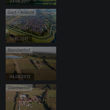
24.08.2017
Dorf - Ansicht
31.10.2017
Storchenhof
04.09.2013
Storchenhof