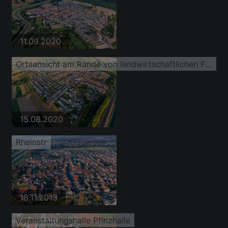
11.09.2020
Ortsansicht am Rande von landwirtschaftlichen Feldern und Nutzflächen in Rußheim
15.08.2020
Rheinstr
18.11.2013
Veranstaltungshalle Pfinzhalle