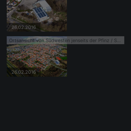
26.02.2016
Ortsansicht von Südwesten jenseits der Pfinz / Saalbachkanal
26.02.2016