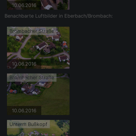
10.06.2016
Benachbarte Luftbilder in Eberbach/Brombach:
Brombacher Straße
10.06.2016
Brombacher Straße
10.06.2016
Unterm Bußkopf