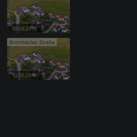
10.06.2016
Brombacher Straße
10.06.2016