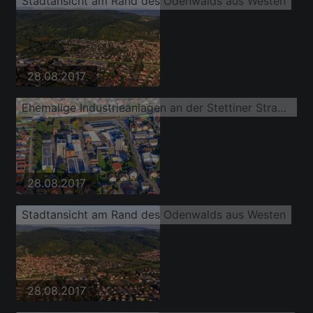
Stadtansicht am Rand des Odenwalds aus Westen
28.08.2017
Ehemalige Industrieanlagen an der Stettiner Straße mit Familienheim Rhein-Neckar e.G., Lagerungen und Stellplätze, NeEm GmbH und Immobilienmanagement Tremmel
28.08.2017
Stadtansicht am Rand des Odenwalds aus Westen
28.08.2017