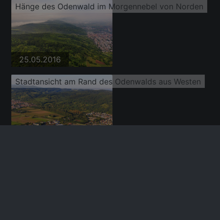
Hänge des Odenwald im Morgennebel von Norden
25.05.2016
Stadtansicht am Rand des Odenwalds aus Westen
28.08.2017
Stadtansicht am Rand des Odenwalds aus Westen
28.08.2017