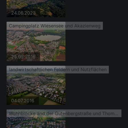
24.06.2023
Campingplatz Wiesensee und Akazienweg
25.05.2016
landwirtschaftlichen Feldern und Nutzflächen
04.07.2016
Wohnblöcke and der Gutenbergstraße und Thomastr