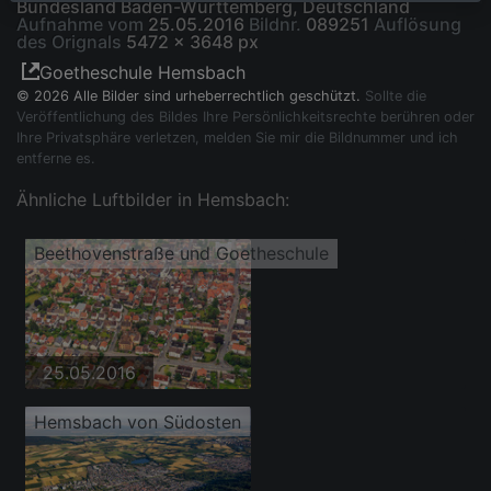
Bundesland Baden-Württemberg, Deutschland
Aufnahme vom
25.05.2016
Bildnr.
089251
Auflösung
des Orignals
5472 x 3648 px
Goetheschule Hemsbach
© 2026 Alle Bilder sind urheberrechtlich geschützt.
Sollte die
Veröffentlichung des Bildes Ihre Persönlichkeitsrechte berühren oder
Ihre Privatsphäre verletzen, melden Sie mir die Bildnummer und ich
entferne es.
Ähnliche Luftbilder in Hemsbach:
Beethovenstraße und Goetheschule
25.05.2016
Hemsbach von Südosten