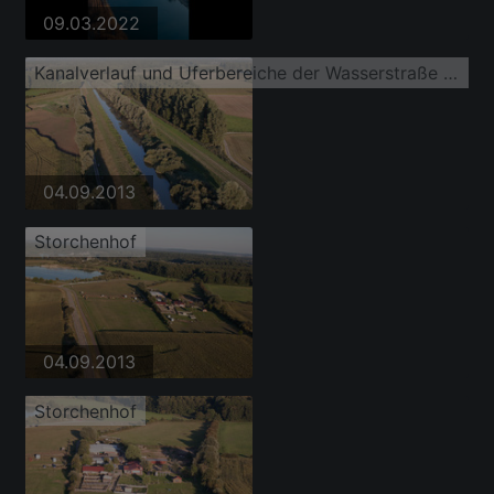
09.03.2022
Kanalverlauf und Uferbereiche der Wasserstraße des Saalbachkanal
04.09.2013
Storchenhof
04.09.2013
Storchenhof