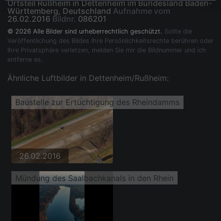
Ortsteil Rußheim in Dettenheim im Bundesland Baden-
Württemberg, Deutschland
Aufnahme vom
26.02.2016
Bildnr.
086201
© 2026 Alle Bilder sind urheberrechtlich geschützt.
Sollte die
Veröffentlichung des Bildes Ihre Persönlichkeitsrechte berühren oder
Ihre Privatsphäre verletzen, melden Sie mir die Bildnummer und ich
entferne es.
Ähnliche Luftbilder in Dettenheim/Rußheim:
Baustelle zur Ertüchtigung des Rheindamms
26.02.2016
Mündung des Saalbachkanals in den Rhein