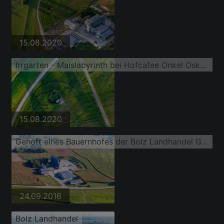
15.08.2020
Irrgarten - Maislabyrinth bei Hofcafee Onkel Oskar der Bolz Landhandel GmbH auf einem Feld
15.08.2020
Gehöft eines Bauernhofes der Bolz Landhandel GmbH im Ortsteil Liedolsheim
24.09.2016
Bolz Landhandel