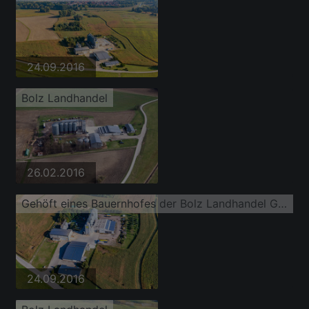
24.09.2016
Bolz Landhandel
26.02.2016
Gehöft eines Bauernhofes der Bolz Landhandel GmbH im Ortsteil Liedolsheim
24.09.2016