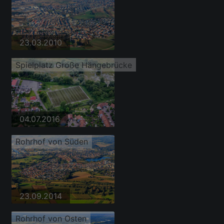
23.03.2010
Spielplatz Große Hängebrücke
04.07.2016
Rohrhof von Süden
23.09.2014
Rohrhof von Osten