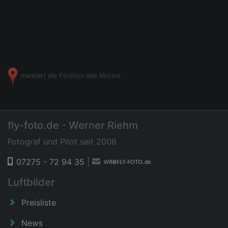
markiert die Position des Motivs.
fly-foto.de - Werner Riehm
Fotograf und Pilot seit 2006
07275 - 72 94 35
|
Luftbilder
Preisliste
News