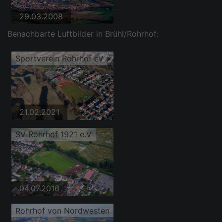
29.03.2008
Benachbarte Luftbilder in Brühl/Rohrhof:
Sportverein Rohrhof eV
21.02.2021
SV Rohrhof 1921 e.V
04.07.2016
Rohrhof von Nordwesten