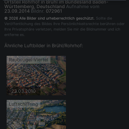
Ortsteil Rohrhof in Brühl im Bundesland Baden-
Württemberg, Deutschland
Aufnahme vom
23.09.2014
Bildnr.
072961
© 2026 Alle Bilder sind urheberrechtlich geschützt.
Sollte die
Veröffentlichung des Bildes Ihre Persönlichkeitsrechte berühren oder
Ihre Privatsphäre verletzen, melden Sie mir die Bildnummer und ich
entferne es.
Ähnliche Luftbilder in Brühl/Rohrhof:
Raubvogel-Viertel
23.03.2010
Luftschiffring