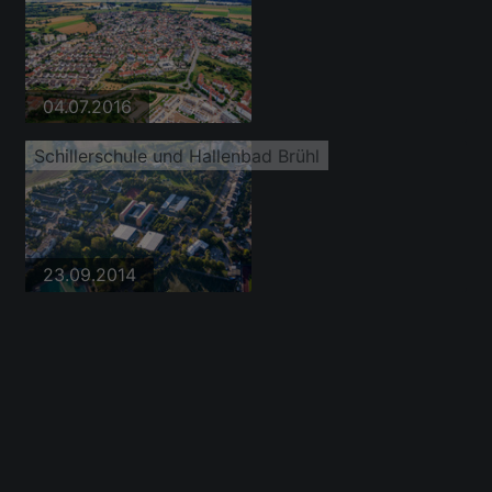
04.07.2016
Schillerschule und Hallenbad Brühl
23.09.2014