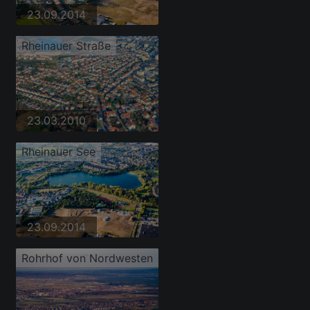
23.09.2014
Rheinauer Straße
23.03.2010
Rheinauer See
23.09.2014
Rohrhof von Nordwesten