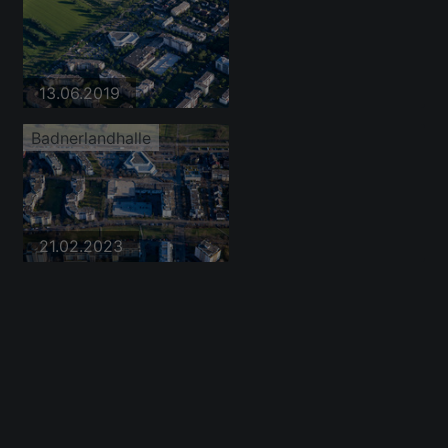
13.06.2019
Badnerlandhalle
21.02.2023