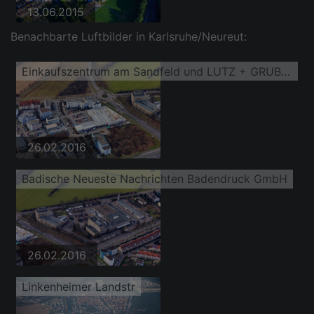
13.06.2015
Benachbarte Luftbilder in Karlsruhe/Neureut:
Einkaufszentrum am Sandfeld und LUTZ + GRUB ACADEMY GmbH
26.02.2016
Badische Neueste Nachrichten Badendruck GmbH
26.02.2016
Linkenheimer Landstr