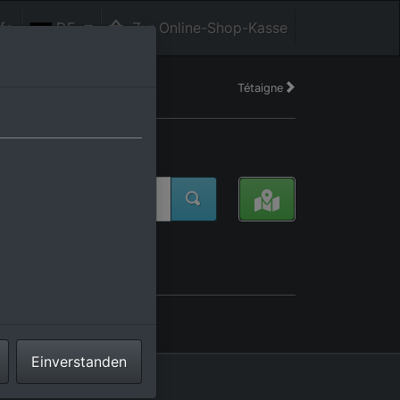
fe
DE
Zur Online-Shop-Kasse
Tétaigne
Einverstanden