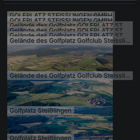
GOLFPLATZ STEISSLINGEN GMBH
GOLFPLATZ STEISSLINGEN GMBH
Gelände des Golfplatz GOLFPLATZ STEISSLINGEN GMBH
Gelände des Golfplatz GOLFPLATZ STEISSLINGEN GMBH
Gelände des Golfplatz GOLFPLATZ STEISSLINGEN GMBH
Gelände des Golfplatz Golfclub Steisslingen e.V. am Bodensee
Gelände des Golfplatz Golfclub Steisslingen e.V. am Bodensee
25.05.2022
25.05.2022
27.08.2016
27.08.2016
27.08.2016
27.08.2016
Golfplatz Steißlingen
04.07.2008
Golfplatz Steißlingen