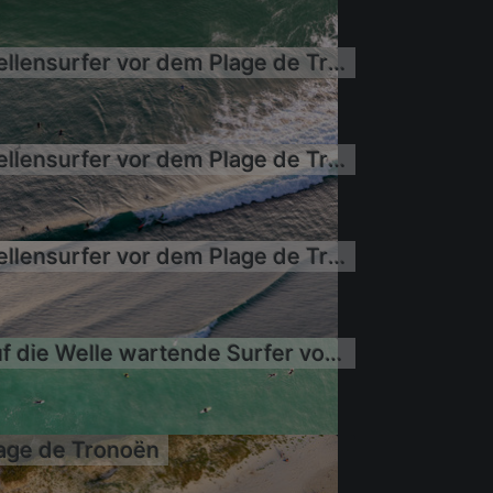
Wellensurfer vor dem Plage de Tronoën/Bretagne
7.06.2022
7.06.2022
Wellensurfer vor dem Plage de Tronoën
7.06.2022
7.06.2022
Wellensurfer vor dem Plage de Tronoën
7.06.2022
Auf die Welle wartende Surfer vor dem Plage de Tronoën
7.06.2022
age de Tronoën
7.06.2022