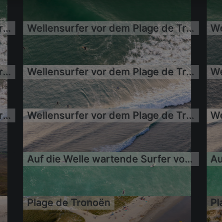
Wellensurfer vor dem Plage de Tronoën
Wellensurfer vor dem Plage de Tronoën
17.06.2022
1
17.06.2022
1
Wellensurfer vor dem Plage de Tronoën
Wellensurfer vor dem Plage de Tronoën
17.06.2022
1
17.06.2022
1
Wellensurfer vor dem Plage de Tronoën
Wellensurfer vor dem Plage de Tronoën
17.06.2022
1
Auf die Welle wartende Surfer vor dem Plage de Tronoën
17.06.2022
1
Plage de Tronoën
Pl
17.06.2022
1