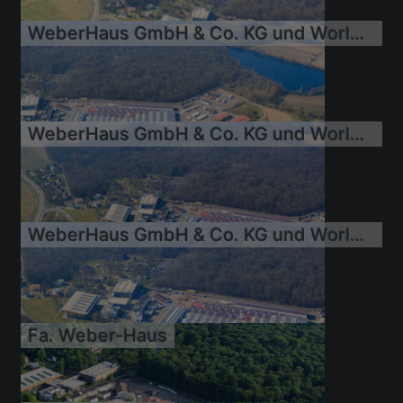
16.08.2016
WeberHaus GmbH & Co. KG und World of Living /world-of-living
09.03.2014
WeberHaus GmbH & Co. KG und World of Living /world-of-living
09.03.2014
WeberHaus GmbH & Co. KG und World of Living /world-of-living
09.03.2014
Fa. Weber-Haus