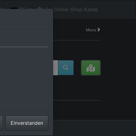
fe
DE
Zur Online-Shop-Kasse
Moos
tschland
Einverstanden