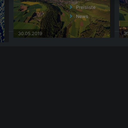
Preisliste
News
30.05.2019
3
|
AGB