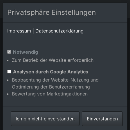
Privatsphäre Einstellungen
Baden-Württemberg
Breisach/Gündlingen
Impressum
|
Datenschutzerklärung
Braunsbach/Geislingen
am Kocher
Notwendig
Luftbildalbum von Breisach am
Zum Betrieb der Website erforderlich
Rhein in Baden-Württemberg,
Analysen durch Google Analytics
Deutschland
Beobachtung der Website-Nutzung und
Optimierung der Benutzererfahrung
Bewertung von Marketingaktionen
Karte anzeigen/verbergen
Ich bin nicht einverstanden
Einverstanden
⇗ Benachbarte Orte
Alle Luftbilder im