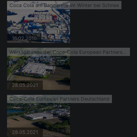
Coca Cola am Baggersee im Winter bei Schnee
16.02.2010
Werksgelände der Coca-Cola European Partners Deutschland GmbH in Neureut
28.05.2021
Coca-Cola European Partners Deutschland
28.05.2021