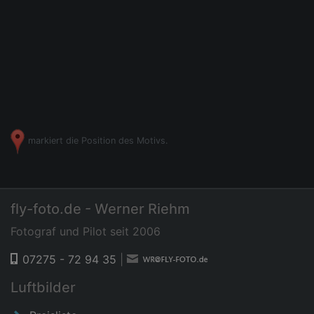
markiert die Position des Motivs.
fly-foto.de - Werner Riehm
Fotograf und Pilot seit 2006
07275 - 72 94 35
|
Luftbilder