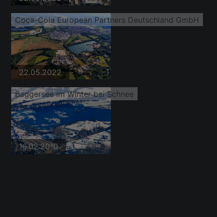
Coca-Cola European Partners Deutschland GmbH
22.05.2022
Baggersee im Winter bei Schnee
16.02.2010