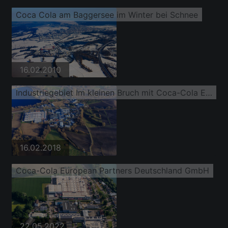
Coca Cola am Baggersee im Winter bei Schnee
16.02.2010
Industriegebiet Im kleinen Bruch mit Coca-Cola Europacific Partners Deutschland GmbH, Standort Laden + Innenausbau Markstahler + Barth GmbH und Wackershauser und Fauth GmbH
16.02.2018
Coca-Cola European Partners Deutschland GmbH
22.05.2022