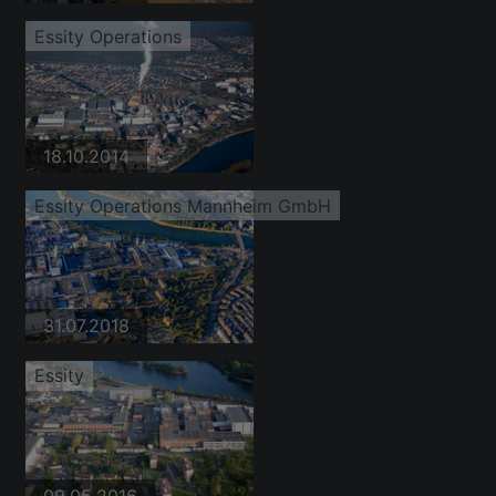
Essity Operations
18.10.2014
Essity Operations Mannheim GmbH
31.07.2018
Essity
09.05.2016