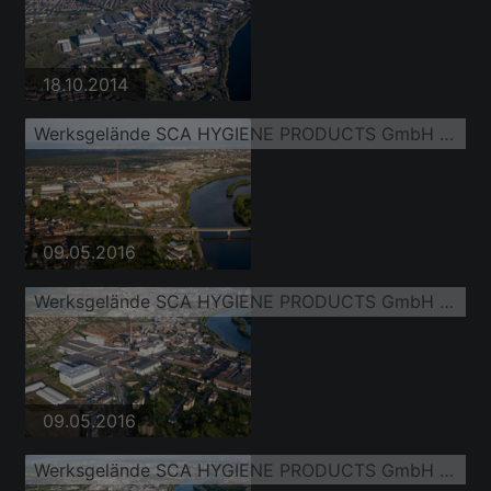
18.10.2014
Werksgelände SCA HYGIENE PRODUCTS GmbH am Altrhein im Ortsteil Waldhof
09.05.2016
Werksgelände SCA HYGIENE PRODUCTS GmbH am Altrhein im Ortsteil Waldhof
09.05.2016
Werksgelände SCA HYGIENE PRODUCTS GmbH am Altrhein im Ortsteil Waldhof