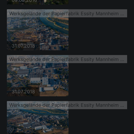
Werksgelände der Papierfabrik Essity Mannheim (ZeWa)
31.07.2018
Werksgelände der Papierfabrik Essity Mannheim (ZeWa)
31.07.2018
Werksgelände der Papierfabrik Essity Mannheim (ZeWa)