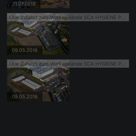
31.07.2018
Lkw Zufahrt zum Werksgelände SCA HYGIENE PRODUCTS GmbH am Altrhein im Ortsteil Waldhof
09.05.2016
Lkw Zufahrt zum Werksgelände SCA HYGIENE PRODUCTS GmbH am Altrhein im Ortsteil Waldhof
09.05.2016